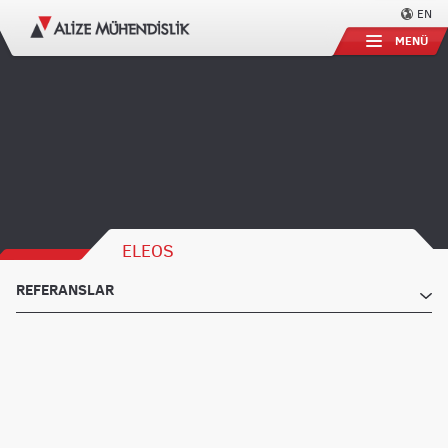
EN
MENÜ
ELEOS
REFERANSLAR